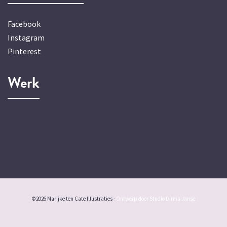
Facebook
Instagram
Pinterest
Werk
©2026 Marijke ten Cate Illustraties -
Ontwerp door Studio Dirma Janse