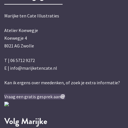
Marijke ten Cate Illustraties
Atelier Koewegje
Koewegje 4
8021 AG Zwolle
T |
06 5712 9272
E |
info@marijketencate.nl
Kan ik ergens over meedenken, of zoek je extra informatie?
Vraag een gratis gesprek aan
Volg Marijke