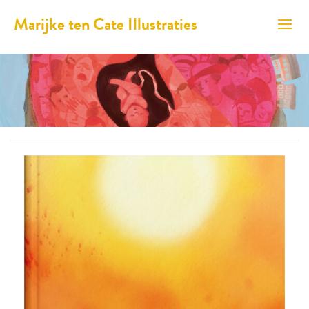
Marijke ten Cate Illustraties