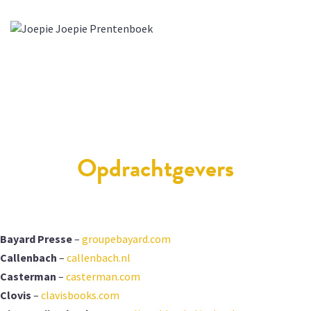
Opdrachtgevers
Bayard Presse
–
groupebayard.com
Callenbach
–
callenbach.nl
Casterman
–
casterman.com
Clovis
–
clavisbooks.com