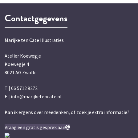
Contactgegevens
Marijke ten Cate Illustraties
Atelier Koewegje
Koewegje 4
8021 AG Zwolle
T |
06 5712 9272
E |
info@marijketencate.nl
Kan ik ergens over meedenken, of zoek je extra informatie?
Vraag een gratis gesprek aan