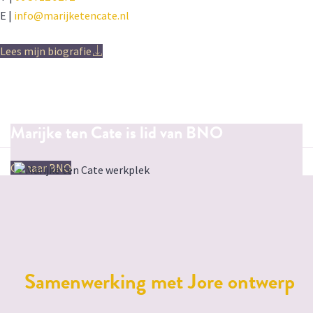
E |
info@marijketencate.nl
Lees mijn biografie
Marijke ten Cate is lid van BNO
Ga naar BNO
Samenwerking met Jore ontwerp