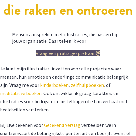
die raken en ontroeren
Mensen aanspreken met illustraties, die passen bij
jouw organisatie. Daar teken ik voor!
Vraag een gratis gesprek aan
Je kunt mijn illustraties inzetten voor alle projecten waar
mensen, hun emoties en onderlinge communicatie belangrijk
zijn. Vraag me
voor
kinderboeken
,
zelfhulpboeken
, of
meditatieve boeken
. Ook ontwikkel ik graag karakters en
illustraties voor bedrijven en instellingen die hun verhaal met
beeld willen versterken.
Bij Live tekenen voor
Getekend Verslag
verbeelden we in
sneltreinvaart de belangrijkste punten uit een bedrijfs event of