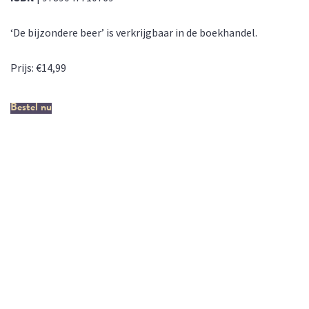
‘De bijzondere beer’ is verkrijgbaar in de boekhandel.
Prijs: €14,99
Bestel nu