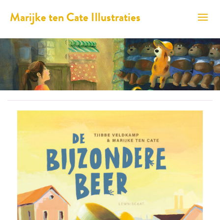
Marijke ten Cate Illustraties