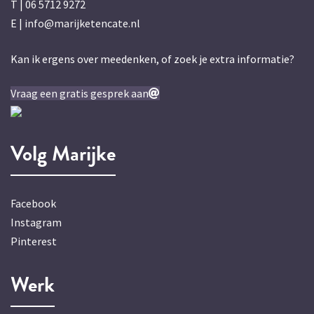
T |
06 5712 9272
E |
info@marijketencate.nl
Kan ik ergens over meedenken, of zoek je extra informatie?
Vraag een gratis gesprek aan
Volg Marijke
Facebook
Instagram
Pinterest
Werk