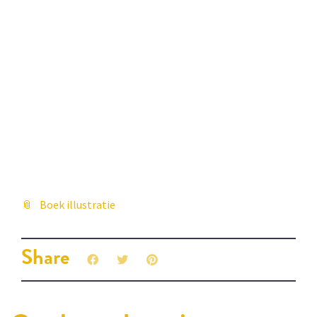
Boek illustratie
Share